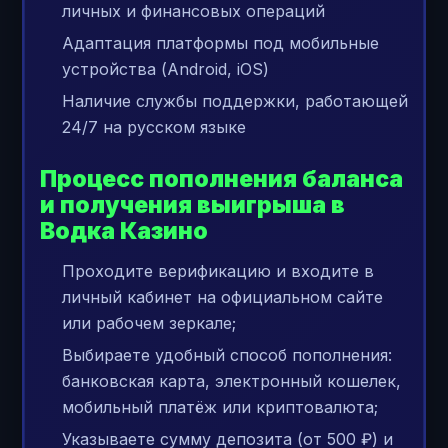
личных и финансовых операций
Адаптация платформы под мобильные
устройства (Android, iOS)
Наличие службы поддержки, работающей
24/7 на русском языке
Процесс пополнения баланса
и получения выигрыша в
Водка Казино
Проходите верификацию и входите в
личный кабинет на официальном сайте
или рабочем зеркале;
Выбираете удобный способ пополнения:
банковская карта, электронный кошелек,
мобильный платёж или криптовалюта;
Указываете сумму депозита (от 500 ₽) и