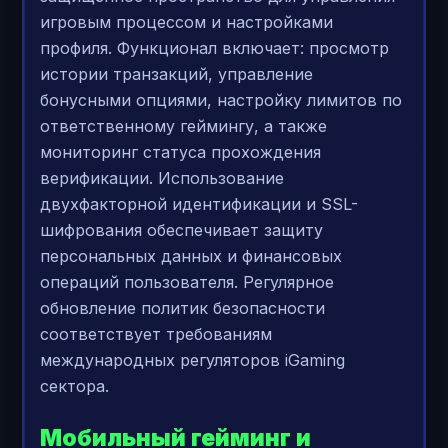
игровым процессом и настройками
профиля. Функционал включает: просмотр
истории транзакций, управление
бонусными опциями, настройку лимитов по
ответственному геймингу, а также
мониторинг статуса прохождения
верификации. Использование
двухфакторной идентификации и SSL-
шифрования обеспечивает защиту
персональных данных и финансовых
операций пользователя. Регулярное
обновление политик безопасности
соответствует требованиям
международных регуляторов iGaming
сектора.
Мобильный гейминг и