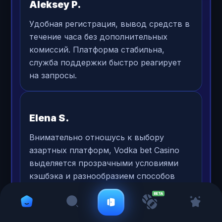
Aleksey P.
Удобная регистрация, вывод средств в
течение часа без дополнительных
комиссий. Платформа стабильна,
служба поддержки быстро реагирует
на запросы.
Elena S.
Внимательно отношусь к выбору
азартных платформ, Vodka bet Casino
выделяется прозрачными условиями
кэшбэка и разнообразием способов
пополнения.
BETA
ПОДДЕРЖКА