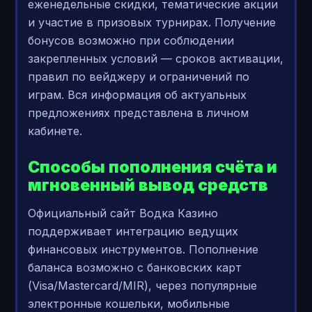
еженедельные скидки, тематические акции
и участие в призовых турнирах. Получение
бонусов возможно при соблюдении
закрепленных условий — сроков активации,
правил по вейджеру и ограничений по
играм. Вся информация об актуальных
предложениях представлена в личном
кабинете.
Способы пополнения счёта и
мгновенный вывод средств
Официальный сайт Водка Казино
поддерживает интеграцию ведущих
финансовых инструментов. Пополнение
баланса возможно с банковских карт
(Visa/Mastercard/MIR), через популярные
электронные кошельки, мобильные