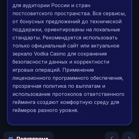
для аудитории России и стран
постсоветского пространства. Все сервисы,
от бонусных предложений до технической
поддержки, ориентированы на локальные
стандарты. Рекомендуется использовать
только официальный сайт или актуальное
зеркало Vodka Casino для сохранения
безопасности данных и корректности
игровых операций. Применение
лицензионного программного обеспечения,
прозрачная политика по выплатам и
использование протоколов ответственного
гейминга создают комфортную среду для
геймеров разного уровня.
Популярные