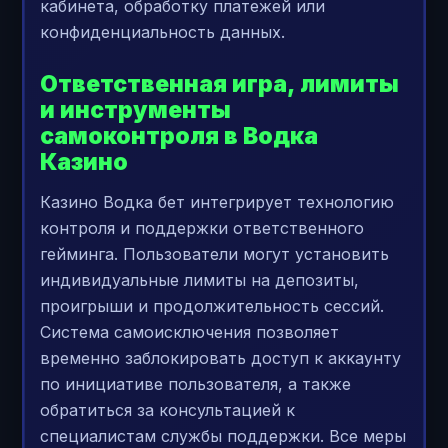
кабинета, обработку платежей или
конфиденциальность данных.
Ответственная игра, лимиты
и инструменты
самоконтроля в Водка
Казино
Казино Водка бет интегрирует технологию
контроля и поддержки ответственного
гейминга. Пользователи могут установить
индивидуальные лимиты на депозиты,
проигрыши и продолжительность сессий.
Система самоисключения позволяет
временно заблокировать доступ к аккаунту
по инициативе пользователя, а также
обратиться за консультацией к
специалистам службы поддержки. Все меры