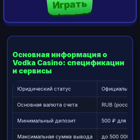
Играть
Основная информация о
Vodka Casino: спецификации
и сервисы
Юридический статус
Официально ли
Основная валюта счета
RUB (российск
Минимальный депозит
500 ₽ для ста
Максимальная сумма вывода
до 500 000 ₽ в