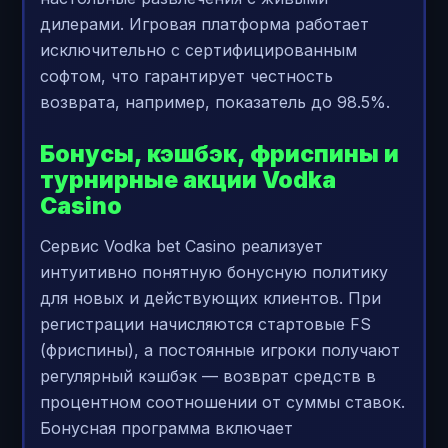
дилерами. Игровая платформа работает
исключительно с сертифицированным
софтом, что гарантирует честность
возврата, например, показатель до 98.5%.
Бонусы, кэшбэк, фриспины и
турнирные акции Vodka
Casino
Сервис Vodka bet Casino реализует
интуитивно понятную бонусную политику
для новых и действующих клиентов. При
регистрации начисляются стартовые FS
(фриспины), а постоянные игроки получают
регулярный кэшбэк — возврат средств в
процентном соотношении от суммы ставок.
Бонусная программа включает