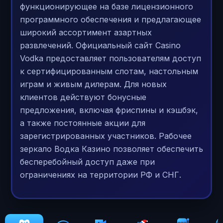
функционирующее на базе лицензионного
программного обеспечения и предлагающее
широкий ассортимент азартных
развлечений. Официальный сайт Casino
Vodka предоставляет пользователям доступ
к сертифицированным слотам, настольным
играм и живым дилерам. Для новых
клиентов действуют бонусные
предложения, включая фриспины и кэшбэк,
а также постоянные акции для
зарегистрированных участников. Рабочее
зеркало Водка Казино позволяет обеспечить
бесперебойный доступ даже при
ограничениях на территории РФ и СНГ.