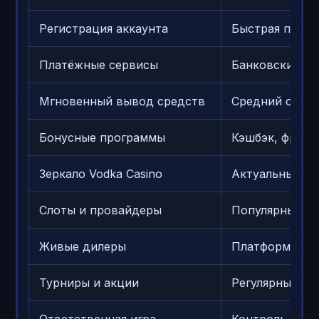
Регистрация аккаунта
Быстрая проце
Платёжные сервисы
Банковские ка
Мгновенный вывод средств
Средний срок 
Бонусные программы
Кэшбэк, фрисп
Зеркало Vodka Casino
Актуальные зе
Слоты и провайдеры
Популярные онл
Живые дилеры
Платформа с Li
Турниры и акции
Регулярные со