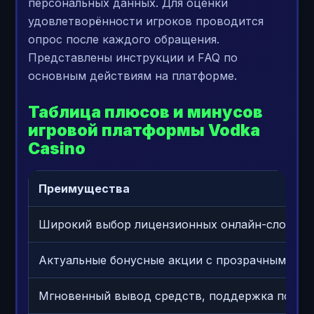
персональных данных. Для оценки
удовлетворённости игроков проводится
опрос после каждого обращения.
Представлены инструкции и FAQ по
основным действиям на платформе.
Таблица плюсов и минусов
игровой платформы Vodka
Casino
Преимущества
Широкий выбор лицензионных онлайн-слотов
Актуальные бонусные акции с прозрачными ус
Мгновенный вывод средств, поддержка попул