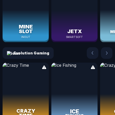
MINE
SLOT
JETX
M
INOUT
SMARTSOFT
Evolution Gaming
Crazy Time
Ice Fishing
Cr
CRAZY
ICE