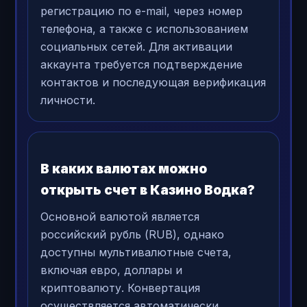
регистрацию по e-mail, через номер
телефона, а также с использованием
социальных сетей. Для активации
аккаунта требуется подтверждение
контактов и последующая верификация
личности.
В каких валютах можно
открыть счет в Казино Водка?
Основной валютой является
российский рубль (RUB), однако
доступны мультивалютные счета,
включая евро, доллары и
криптовалюту. Конвертация
осуществляется автоматически.